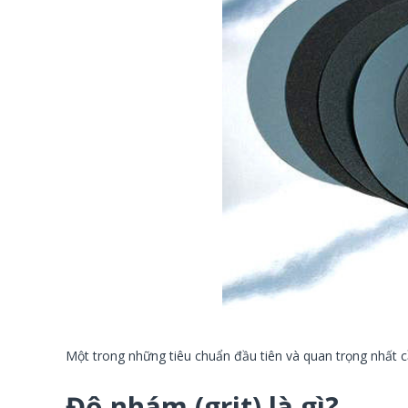
Một trong những tiêu chuẩn đầu tiên và quan trọng nhất c
Độ nhám (grit) là gì?