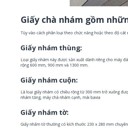
Giấy chà nhám gồm những
Tùy vào cách phân loại theo chức năng hoặc theo độ cát 
Giấy nhám thùng:
Loại giấy nhám này được sản xuất dành riêng cho máy đ
rộng 600 mm, 900 mm và 1300 mm.
Giấy nhám cuộn:
Là loại giấy nhám có chiều rộng từ 300 mm trở xuống đ
nhám tăng, máy chà nhám cạnh, mài bavia
Giấy nhám tờ:
Giấy nhấm tờ thường có kích thước 230 x 280 mm chuyê