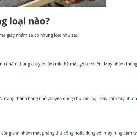
 loại nào?
mà giấy nhám sẽ có những loại như sau:
ánh nhám thùng chuyên làm mịn bề mặt gỗ tự nhiên. Máy nhám thùng
ược đóng thành băng nhỏ chuyên dùng cho các loại máy cầm tay như 
n dùng chà nhám mặt phẳng thủ công hoặc dùng với máy rung cầm ta