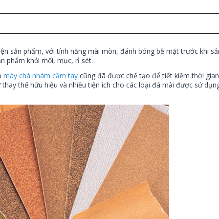
iện sản phẩm, với tính năng mài mòn, đánh bóng bề mặt trước khi s
n phẩm khỏi mối, mục, rỉ sét…
cụ
máy chà nhám cầm tay
cũng đã được chế tạo để tiết kiệm thời gia
hay thế hữu hiệu và nhiều tiện ích cho các loại đá mài được sử dụn