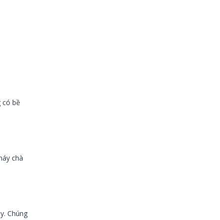
 có bề
máy chà
y. Chúng