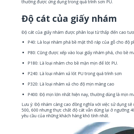
thường được ứng dụng trong quá trình sơn PU.
Độ cát của giấy nhám
Độ cát của giấy nhám được phân loại từ thấp đến cao tươ
P40: Là loại nhám phá bề mặt thô ráp của gỗ cho độ 
P80: Cũng được xếp vào loại giấy nhám phá, cho bề m
P180: Là loại nhám cho bề mặn mịn để lót PU.
P240: Là loại nhám xả lót PU trong quá trình sơn
P320: Là loại nhám xả cho độ mịn màng cao
P400: Độ mịn lớn nhất hiện nay, thường dùng là mịn m
Lưu ý: Độ nhám càng cao đồng nghĩa với việc sử dụng sẽ 
500, 600 nhưng thực chất độ cát vẫn dừng lại ở ngưỡng 4
yêu cầu của những khách hàng khó tính nhất.