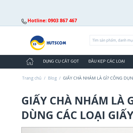
Hotline: 0903 867 467
DỤNG CỤ CẮT GỌT
ĐẦU KẸP CÁC LOẠI
Trang chủ
/
Blog
/
GIẤY CHÀ NHÁM LÀ GÌ? CÔNG DỤN
GIẤY CHÀ NHÁM LÀ 
DÙNG CÁC LOẠI GIẤ