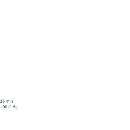
 độ mịn
400 là đạt