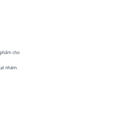
n phẩm cho
 hạt nhám.