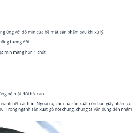
ng ứng với độ mịn của bề mặt sản phẩm sau khi xử lý.
phẳng tương đối
ặt mịn màng hơn 1 chút.
àng bề mặt đòi hỏi cao.
nhanh hết cát hơn. Ngoài ra, các nhà sản xuất còn bán giấy nhám có
00. Trong ngành sản xuất gỗ nói chung, chúng ta vẫn dùng đến nhám 