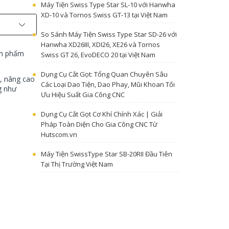
Máy Tiện Swiss Type Star SL-10 với Hanwha
XD-10 và Tornos Swiss GT-13 tại Việt Nam
So Sánh Máy Tiện Swiss Type Star SD-26 với
Hanwha XD26III, XDI26, XE26 và Tornos
ản phẩm
Swiss GT 26, EvoDECO 20 tại Việt Nam
Dụng Cụ Cắt Gọt: Tổng Quan Chuyên Sâu
n, nâng cao
Các Loại Dao Tiện, Dao Phay, Mũi Khoan Tối
g như
Ưu Hiệu Suất Gia Công CNC
Dụng Cụ Cắt Gọt Cơ Khí Chính Xác | Giải
Pháp Toàn Diện Cho Gia Công CNC Từ
Hutscom.vn
Máy Tiện SwissType Star SB-20RII Đầu Tiên
Tại Thị Trường Việt Nam