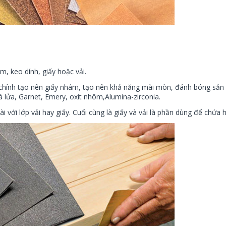
, keo dính, giấy hoặc vải.
n chính tạo nên giấy nhám, tạo nên khả năng mài mòn, đánh bóng sả
á lửa, Garnet, Emery, oxit nhôm,Alumina-zirconia.
ài với lớp vải hay giấy. Cuối cùng là giấy và vải là phần dùng để chứa