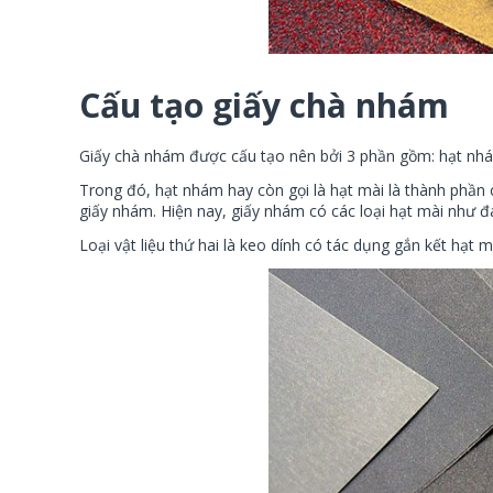
Cấu tạo giấy chà nhám
Giấy chà nhám được cấu tạo nên bởi 3 phần gồm: hạt nhám
Trong đó, hạt nhám hay còn gọi là hạt mài là thành phầ
giấy nhám. Hiện nay, giấy nhám có các loại hạt mài như đ
Loại vật liệu thứ hai là keo dính có tác dụng gắn kết hạt m