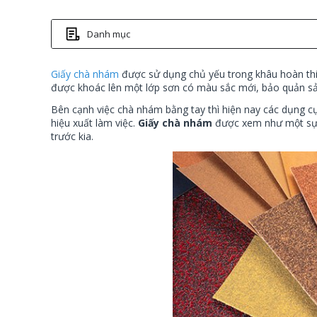
Danh mục
Giấy chà nhám
được sử dụng chủ yếu trong khâu hoàn th
được khoác lên một lớp sơn có màu sắc mới, bảo quản sả
Bên cạnh việc chà nhám bằng tay thì hiện nay các dụng 
hiệu xuất làm việc.
Giấy chà nhám
được xem như một sự t
trước kia.