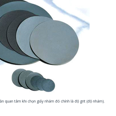
ần quan tâm khi chọn giấy nhám đó chính là độ grit (độ nhám).