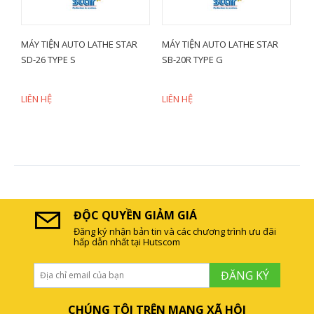
MÁY TIỆN AUTO LATHE STAR
MÁY TIỆN AUTO LATHE STAR
SD-26 TYPE S
SB-20R TYPE G
LIÊN HỆ
LIÊN HỆ
ĐỘC QUYỀN GIẢM GIÁ
Đăng ký nhận bản tin và các chương trình ưu đãi
hấp dẫn nhất tại Hutscom
ĐĂNG KÝ
CHÚNG TÔI TRÊN MẠNG XÃ HỘI