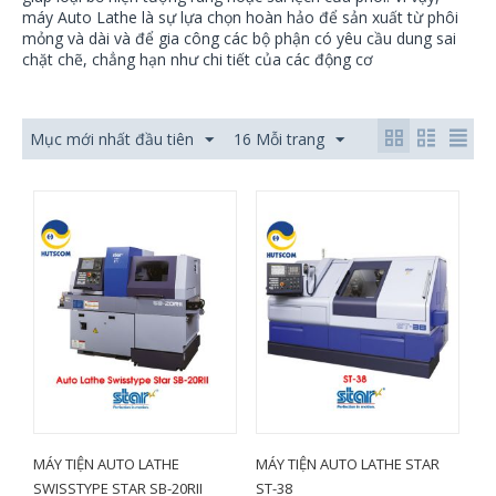
máy Auto Lathe là sự lựa chọn hoàn hảo để sản xuất từ phôi
mỏng và dài và để gia công các bộ phận có yêu cầu dung sai
chặt chẽ, chẳng hạn như chi tiết của các động cơ
Mục mới nhất đầu tiên
16 Mỗi trang
MÁY TIỆN AUTO LATHE
MÁY TIỆN AUTO LATHE STAR
SWISSTYPE STAR SB-20RII
ST-38