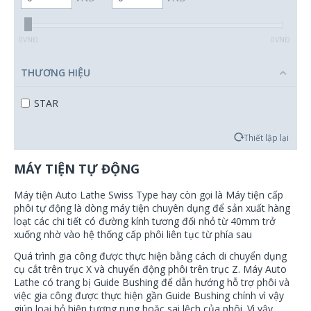
0
VNĐ
0
VNĐ
THƯƠNG HIỆU
STAR
Thiết lập lại
MÁY TIỆN TỰ ĐỘNG
Máy tiện Auto Lathe Swiss Type hay còn gọi là Máy tiện cấp
phôi tự động là dòng máy tiện chuyên dụng để sản xuất hàng
loạt các chi tiết có đường kính tương đối nhỏ từ 40mm trở
xuống nhờ vào hệ thống cấp phôi liên tục từ phía sau
Quá trình gia công được thực hiện bằng cách di chuyển dụng
cụ cắt trên trục X và chuyển động phôi trên trục Z. Máy Auto
Lathe có trang bị Guide Bushing để dẫn hướng hỗ trợ phôi và
việc gia công được thực hiện gần Guide Bushing chính vì vậy
giúp loại bỏ hiện tượng rung hoặc sai lệch của phôi. Vì vậy,