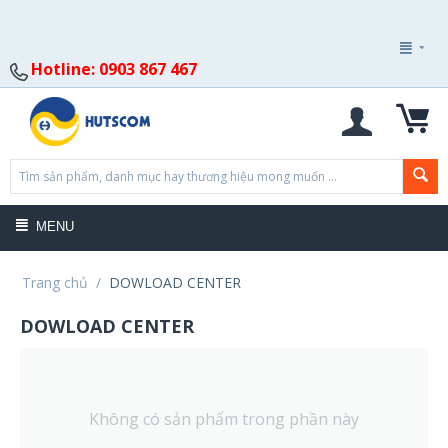
Hotline: 0903 867 467
MENU
Trang chủ
/
DOWLOAD CENTER
DOWLOAD CENTER
Không có sản phẩm trong phần này