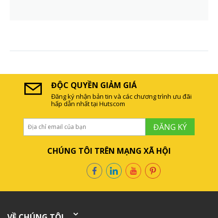
ĐỘC QUYỀN GIẢM GIÁ
Đăng ký nhận bản tin và các chương trình ưu đãi
hấp dẫn nhất tại Hutscom
ĐĂNG KÝ
CHÚNG TÔI TRÊN MẠNG XÃ HỘI
VỀ CHÚNG TÔI