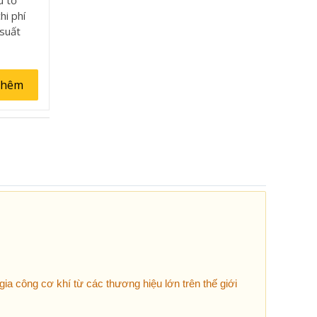
hi phí
 suất
thêm
ia công cơ khí từ các thương hiệu lớn trên thế giới