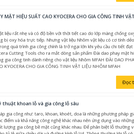
Y MẶT HIỆU SUẤT CAO KYOCERA CHO GIA CÔNG TINH VẬT
t liệu rất nhẹ và có độ bền với thời tiết cao do lớp màng chống o
 bị oxy hóa trực tiếp. Nhưng vật liệu Nhôm vật liệu có cơ tính dẻo
ong quá trình gia công chính là trở ngại lớn khi yêu cầu chi tiết đạt
era Cutting Tools cho ra mắt dòng sản phẩm Đài dao phay mặt hi
ng gia công tinh dành riêng cho vật liệu Nhôm MFAH ĐÀI DAO P
AO KYOCERA CHO GIA CÔNG TINH VẬT LIỆU NHÔM MFAH
Đọc 
 thuật khoan lỗ và gia công lỗ sâu
p gia công như: taro, khoan, khoét, doa là những phương pháp g
đặc điểm và khả năng công nghệ khác nhau nên ứng dụng vào nhữn
ất lượng gia công bề mặt cũng khác nhau. Để phân biệt lỗ thường v
o tỷ lệ giữa chiều dài và đường kính lỗ l/d. Thông thường khi lỗ có 