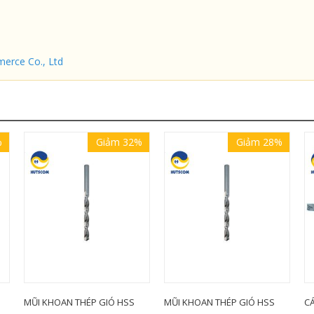
erce Co., Ltd
%
Giảm 32%
Giảm 28%
MŨI KHOAN THÉP GIÓ HSS
MŨI KHOAN THÉP GIÓ HSS
CÁ