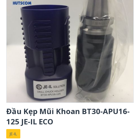
Đầu Kẹp Mũi Khoan BT30-APU16-
125 JE-IL ECO
JE-IL