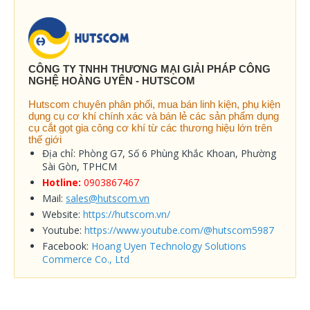
CÔNG TY TNHH THƯƠNG MẠI GIẢI PHÁP CÔNG
NGHỆ HOÀNG UYÊN - HUTSCOM
Hutscom chuyên phân phối, mua bán linh kiện, phụ kiện
dụng cụ cơ khí chính xác và bán lẻ các sản phẩm dụng
cụ cắt gọt gia công cơ khí từ các thương hiệu lớn trên
thế giới
Địa chỉ: Phòng G7, Số 6 Phùng Khắc Khoan, Phường
Sài Gòn, TPHCM
Hotline:
0903867467
Mail:
sales@hutscom.vn
Website:
https://hutscom.vn/
Youtube:
https://www.youtube.com/@hutscom5987
Facebook:
Hoang Uyen Technology Solutions
Commerce Co., Ltd