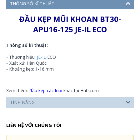
THÔNG SỐ KĨ THUẬT
ĐẦU KẸP MŨI KHOAN BT30-
APU16-125 JE-IL ECO
Thông số kĩ thuật:
- Thương hiệu:
JE-IL
ECO
- Xuất xứ: Hàn Quốc
- Khoảng kẹp: 1-16 mm
Xem thêm:
đầu kẹp các loại
khác tại Hutscom
TÍNH NĂNG
LIÊN HỆ VỚI CHÚNG TÔI