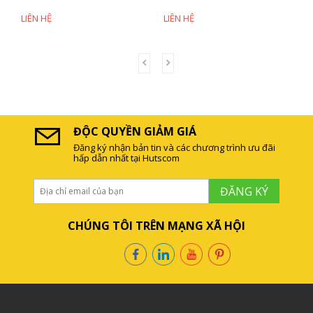
LIÊN HỆ
LIÊN HỆ
LIÊN
ĐỘC QUYỀN GIẢM GIÁ
Đăng ký nhận bản tin và các chương trình ưu đãi
hấp dẫn nhất tại Hutscom
ĐĂNG KÝ
CHÚNG TÔI TRÊN MẠNG XÃ HỘI