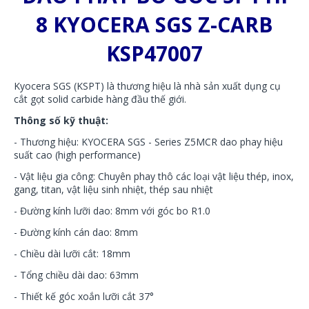
8 KYOCERA SGS Z-CARB
KSP47007
Kyocera SGS (KSPT) là thương hiệu là nhà sản xuất dụng cụ
cắt gọt solid carbide hàng đầu thế giới.
Thông số kỹ thuật:
- Thương hiệu: KYOCERA SGS - Series Z5MCR dao phay hiệu
suất cao (high performance)
- Vật liệu gia công: Chuyên phay thô các loại vật liệu thép, inox,
gang, titan, vật liệu sinh nhiệt, thép sau nhiệt
- Đường kính lưỡi dao: 8mm với góc bo R1.0
- Đường kính cán dao: 8mm
- Chiều dài lưỡi cắt: 18mm
- Tổng chiều dài dao: 63mm
- Thiết kế góc xoắn lưỡi cắt 37°