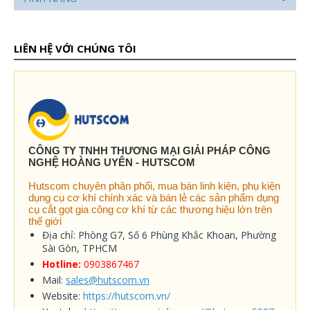
LIÊN HỆ VỚI CHÚNG TÔI
CÔNG TY TNHH THƯƠNG MẠI GIẢI PHÁP CÔNG
NGHỆ HOÀNG UYÊN - HUTSCOM
Hutscom chuyên phân phối, mua bán linh kiện, phụ kiện
dụng cụ cơ khí chính xác và bán lẻ các sản phẩm dụng
cụ cắt gọt gia công cơ khí từ các thương hiệu lớn trên
thế giới
Địa chỉ: Phòng G7, Số 6 Phùng Khắc Khoan, Phường
Sài Gòn, TPHCM
Hotline:
0903867467
Mail:
sales@hutscom.vn
Website:
https://hutscom.vn/