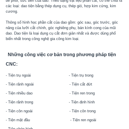
bẻ phoi, sức bền của dao. Theo dạng vật liệu phần cắt, có thể chia ra
các loại: dao tiện bằng thép dụng cụ, thép gió, hợp kim cứng, kim
cương.
Thông số hình học phần cắt của dao gồm: góc sau, góc trước, góc
nâng của lưỡi cắt chính, góc nghiêng phụ, bán kính cong của mũi
dao. Dao tiện là loại dụng cụ cắt đơn giản nhất và được dùng phổ
biến nhất trong công nghệ gia công kim loại.
Những công việc cơ bản trong phương pháp tiện
CNC:
- Tiện trụ ngoài - Tiện trụ trong
- Tiện rãnh ngoài - Tiện cắt đứt
- Tiện nhiều dao - Tiện ren trong
- Tiện rãnh trong - Tiện định hình
- Tiện côn ngoài - Tiện côn trong
- Tiện mặt đầu - Tiện ren ngoài
- Tiện chép hình