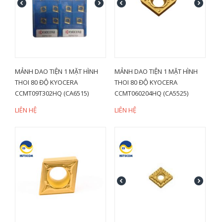
MẢNH DAO TIỆN 1 MẶT HÌNH
MẢNH DAO TIỆN 1 MẶT HÌNH
THOI 80 ĐỘ KYOCERA
THOI 80 ĐỘ KYOCERA
CCMT09T302HQ (CA6515)
CCMT060204HQ (CA5525)
LIÊN HỆ
LIÊN HỆ