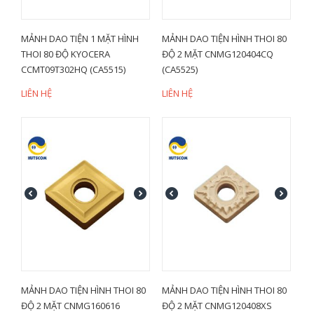
MẢNH DAO TIỆN 1 MẶT HÌNH
MẢNH DAO TIỆN HÌNH THOI 80
THOI 80 ĐỘ KYOCERA
ĐỘ 2 MẶT CNMG120404CQ
CCMT09T302HQ (CA5515)
(CA5525)
LIÊN HỆ
LIÊN HỆ
MẢNH DAO TIỆN HÌNH THOI 80
MẢNH DAO TIỆN HÌNH THOI 80
ĐỘ 2 MẶT CNMG160616
ĐỘ 2 MẶT CNMG120408XS