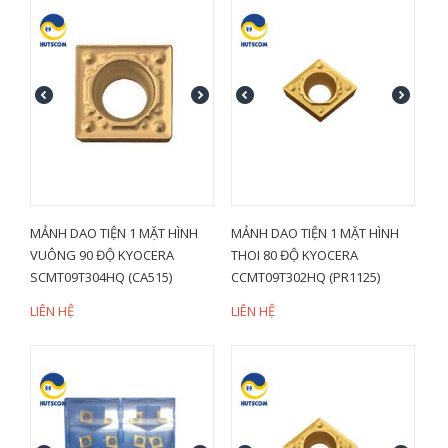
MẢNH DAO TIỆN 1 MẶT HÌNH
MẢNH DAO TIỆN 1 MẶT HÌNH
VUÔNG 90 ĐỘ KYOCERA
THOI 80 ĐỘ KYOCERA
SCMT09T304HQ (CA515)
CCMT09T302HQ (PR1125)
LIÊN HỆ
LIÊN HỆ