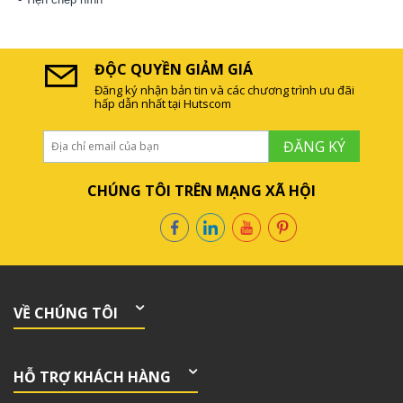
ĐỘC QUYỀN GIẢM GIÁ
Đăng ký nhận bản tin và các chương trình ưu đãi
hấp dẫn nhất tại Hutscom
ĐĂNG KÝ
CHÚNG TÔI TRÊN MẠNG XÃ HỘI
VỀ CHÚNG TÔI
HỖ TRỢ KHÁCH HÀNG