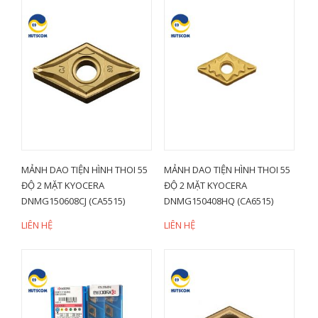
MẢNH DAO TIỆN HÌNH THOI 55
MẢNH DAO TIỆN HÌNH THOI 55
ĐỘ 2 MẶT KYOCERA
ĐỘ 2 MẶT KYOCERA
DNMG150608CJ (CA5515)
DNMG150408HQ (CA6515)
LIÊN HỆ
LIÊN HỆ