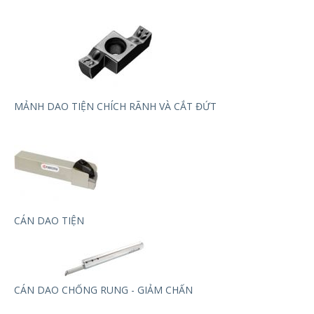
MẢNH DAO TIỆN CHÍCH RÃNH VÀ CẮT ĐỨT
CÁN DAO TIỆN
CÁN DAO CHỐNG RUNG - GIẢM CHẤN