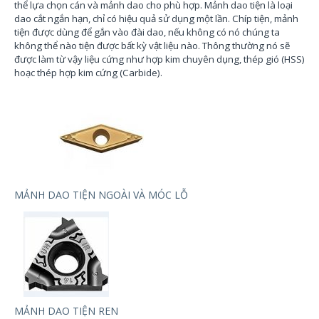
thể lựa chọn cán và mảnh dao cho phù hợp. Mảnh dao tiện l
à loại
dao cắt ngắn hạn, chỉ có hiệu quả sử dụng một lần. Chíp tiện, mảnh
tiện được dùng để gắn vào đài dao, nếu không có nó chúng ta
không thể nào tiện được bất kỳ vật liệu nào. Thông thường nó sẽ
được làm từ vậy liệu cứng như hợp kim chuyên dụng, thép gió (HSS)
hoạc thép hợp kim cứng (Carbide).
MẢNH DAO TIỆN NGOÀI VÀ MÓC LỖ
MẢNH DAO TIỆN REN