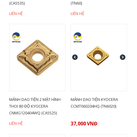
(CA5535)
(TN60)
LIÊN HỆ
LIÊN HỆ
MẢNH DAO TIỆN 2 MẶT HÌNH
MẢNH DAO TIỆN KYOCERA
THOI 80 ĐỘ KYOCERA
CCMT060204HQ (TN6020)
CNMG120404WQ (CA5525)
37,000
VNĐ
LIÊN HỆ