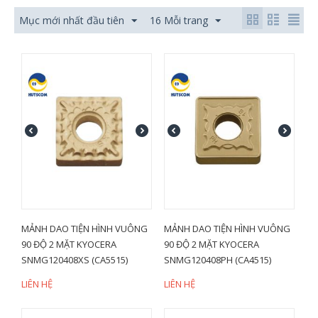
Mục mới nhất đầu tiên
16 Mỗi trang
MẢNH DAO TIỆN HÌNH VUÔNG
MẢNH DAO TIỆN HÌNH VUÔNG
90 ĐỘ 2 MẶT KYOCERA
90 ĐỘ 2 MẶT KYOCERA
SNMG120408XS (CA5515)
SNMG120408PH (CA4515)
LIÊN HỆ
LIÊN HỆ