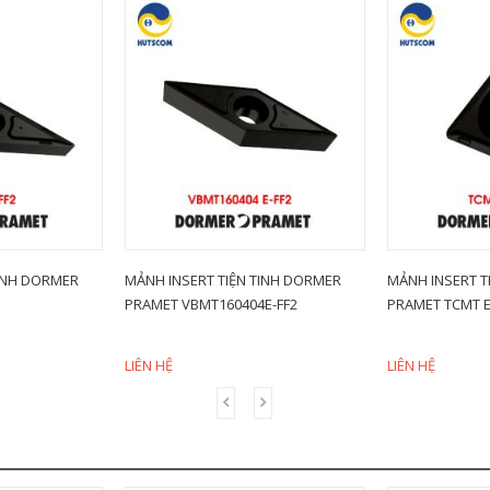
TINH DORMER
MẢNH INSERT TIỆN TINH DORMER
MẢNH INSERT T
PRAMET VBMT160404E-FF2
PRAMET TCMT E
LIÊN HỆ
LIÊN HỆ