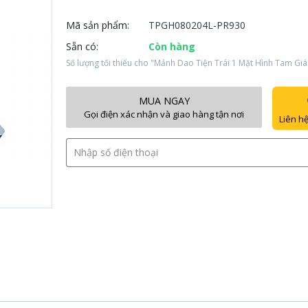
Mã sản phẩm:
TPGH080204L-PR930
Sẵn có:
Còn hàng
Số lượng tối thiểu cho "Mảnh Dao Tiện Trái 1 Mặt Hình Tam G
MUA NGAY
Gọi điện xác nhận và giao hàng tận nơi
Liên hệ