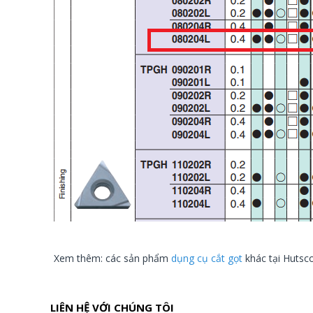
Xem thêm: các sản phẩm
dụng cụ cắt gọt
khác tại Huts
LIÊN HỆ VỚI CHÚNG TÔI