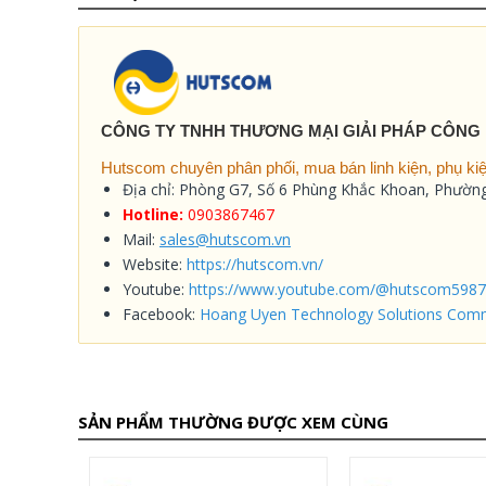
CÔNG TY TNHH THƯƠNG MẠI GIẢI PHÁP CÔNG
Hutscom chuyên phân phối, mua bán linh kiện, phụ kiện
Địa chỉ: Phòng G7, Số 6 Phùng Khắc Khoan, Phườ
Hotline:
0903867467
Mail:
sales@hutscom.vn
Website:
https://hutscom.vn/
Youtube:
https://www.youtube.com/@hutscom5987
Facebook:
Hoang Uyen Technology Solutions Comm
SẢN PHẨM THƯỜNG ĐƯỢC XEM CÙNG