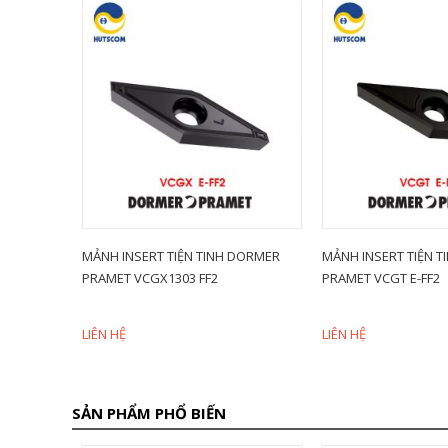
DORMER
MẢNH INSERT TIỆN TINH DORMER
MẢNH INSERT TIỆN 
PRAMET VCGX1303 FF2
PRAMET VCGT E-FF2
LIÊN HỆ
LIÊN HỆ
SẢN PHẨM PHỔ BIẾN