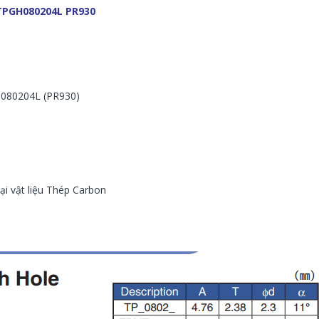
PGH080204L PR930
GH080204L (PR930)
oại vật liệu Thép Carbon