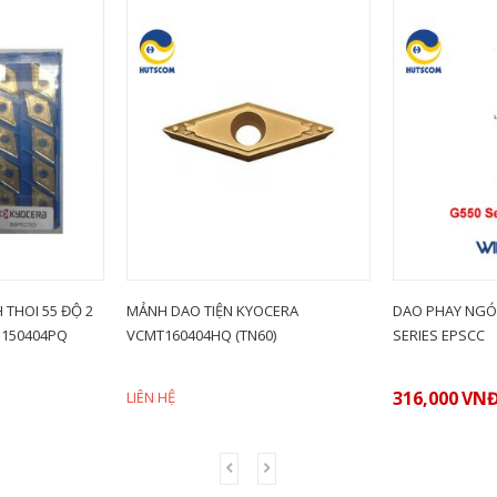
 THOI 55 ĐỘ 2
MẢNH DAO TIỆN KYOCERA
DAO PHAY NGÓ
150404PQ
VCMT160404HQ (TN60)
SERIES EPSCC
316,000
VN
LIÊN HỆ