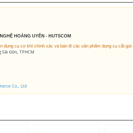
 NGHỆ HOÀNG UYÊN - HUTSCOM
 dụng cụ cơ khí chính xác và bán lẻ các sản phẩm dụng cụ cắt gọt g
ng Sài Gòn, TPHCM
erce Co., Ltd