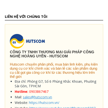
LIÊN HỆ VỚI CHÚNG TÔI
CÔNG TY TNHH THƯƠNG MẠI GIẢI PHÁP CÔNG
NGHỆ HOÀNG UYÊN - HUTSCOM
Hutscom chuyên phân phối, mua bán linh kiện, phụ kiện
dụng cụ cơ khí chính xác và bán lẻ các sản phẩm dụng
cụ cắt gọt gia công cơ khí từ các thương hiệu lớn trên
thế giới
Địa chỉ: Phòng G7, Số 6 Phùng Khắc Khoan, Phường
Sài Gòn, TPHCM
Hotline:
0903867467
Mail:
sales@hutscom.vn
Website:
https://hutscom.vn/