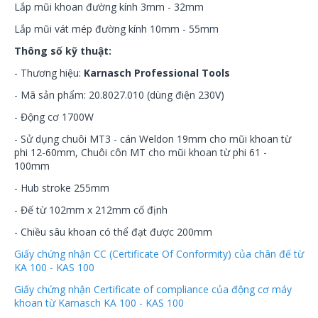
Lắp mũi khoan đường kính 3mm - 32mm
Lắp mũi vát mép đường kính 10mm - 55mm
Thông số kỹ thuật:
- Thương hiệu:
Karnasch Professional Tools
- Mã sản phẩm: 20.8027.010 (dùng điện 230V)
- Động cơ 1700W
- Sử dụng chuôi MT3 - cán Weldon 19mm cho mũi khoan từ
phi 12-60mm, Chuôi côn MT cho mũi khoan từ phi 61 -
100mm
- Hub stroke 255mm
- Đế từ 102mm x 212mm cố định
- Chiều sâu khoan có thể đạt được 200mm
Giấy chứng nhận CC (Certificate Of Conformity) của chân đế từ
KA 100 - KAS 100
Giấy chứng nhận Certificate of compliance của động cơ máy
khoan từ Karnasch KA 100 - KAS 100