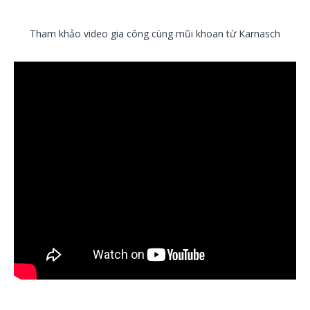
Tham khảo video gia công cùng mũi khoan từ Karnasch