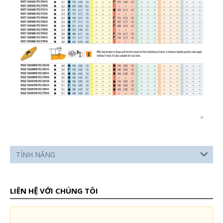
TÍNH NĂNG
LIÊN HỆ VỚI CHÚNG TÔI