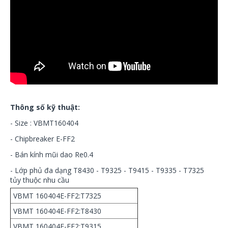
Thông số kỹ thuật:
- Size : VBMT160404
- Chipbreaker E-FF2
- Bán kính mũi dao Re0.4
- Lớp phủ đa dạng T8430 - T9325 - T9415 - T9335 - T7325
tủy thuộc nhu cầu
VBMT 160404E-FF2:T7325
VBMT 160404E-FF2:T8430
VBMT 160404E-FF2:T9315