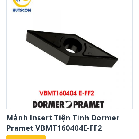
Mảnh Insert Tiện Tinh Dormer
Pramet VBMT160404E-FF2