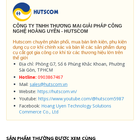
CÔNG TY TNHH THƯƠNG MẠI GIẢI PHÁP CÔNG
NGHỆ HOÀNG UYÊN - HUTSCOM
Hutscom chuyên phân phối, mua bán linh kiện, phụ kiện
dụng cụ cơ khí chính xác và bán lẻ các sản phẩm dụng
cụ cắt gọt gia công cơ khí từ các thương hiệu lớn trên
thế giới
Địa chỉ: Phòng G7, Số 6 Phùng Khắc Khoan, Phường
Sài Gòn, TPHCM
Hotline:
0903867467
Mail:
sales@hutscom.vn
Website:
https://hutscom.vn/
Youtube:
https://www.youtube.com/@hutscom5987
Facebook:
Hoang Uyen Technology Solutions
Commerce Co., Ltd
SẢN PHẨM THƯỜNG ĐƯỢC XEM CÙNG