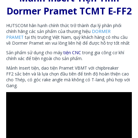
Dormer Pramet TCMT E-FF2
HUTSCOM hân hạnh chính thức trở thành đại lý phân phối
chính hãng các sản phẩm của thương hiệu
DORMER
PRAMET
tại thị trường Việt Nam, quý khách hàng có nhu cầu
về Dormer Pramet xin vui lòng liên hệ để được hỗ trợ tốt nhất
Sản phẩm sử dụng cho máy
tiện CNC
trong gia công cơ khí
chính xác để tiện ngoài cho sản phẩm.
Mảnh Insert tiện, dao tiện Pramet VBMT với chipbreaker
FF2 sắc bén và là lựa chọn đầu tiên để tinh độ hoàn thiện cao
cho Thép, có góc rake angle mà không có T-land, phù hợp với
Gang.