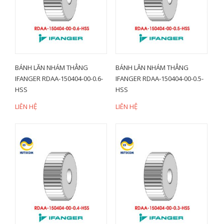
BÁNH LĂN NHÁM THẲNG
BÁNH LĂN NHÁM THẲNG
IFANGER RDAA-150404-00-0.6-
IFANGER RDAA-150404-00-0.5-
HSS
HSS
LIÊN HỆ
LIÊN HỆ