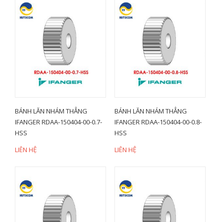
BÁNH LĂN NHÁM THẲNG
BÁNH LĂN NHÁM THẲNG
IFANGER RDAA-150404-00-0.7-
IFANGER RDAA-150404-00-0.8-
HSS
HSS
LIÊN HỆ
LIÊN HỆ