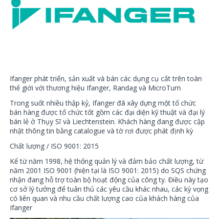
Ifanger phát triển, sản xuất và bán các dụng cụ cắt trên toàn
thế giới với thương hiệu Ifanger, Randag và MicroTurn
Trong suốt nhiều thập kỷ, Ifanger đã xây dựng một tổ chức
bán hàng được tổ chức tốt gồm các đại diện kỹ thuật và đại lý
bán lẻ ở Thụy Sĩ và Liechtenstein. Khách hàng đang được cập
nhật thông tin bằng catalogue và tờ rơi được phát định kỳ
Chất lượng / ISO 9001: 2015
Kể từ năm 1998, hệ thống quản lý và đảm bảo chất lượng, từ
năm 2001 ISO 9001 (hiện tại là ISO 9001: 2015) do SQS chứng
nhận đang hỗ trợ toàn bộ hoạt động của công ty. Điều này tạo
cơ sở lý tưởng để tuân thủ các yêu cầu khác nhau, các kỳ vọng
có liên quan và nhu cầu chất lượng cao của khách hàng của
Ifanger