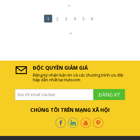
1
2
3
4
5
6
ĐỘC QUYỀN GIẢM GIÁ
Đăng ký nhận bản tin và các chương trình ưu đãi
hấp dẫn nhất tại Hutscom
ĐĂNG KÝ
CHÚNG TÔI TRÊN MẠNG XÃ HỘI