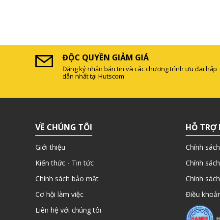
ĐỘC QUYỀN GIẢM GIÁ
Đăng ký nhận bản tin và các chương trình ưu đãi hấp
dẫn nhất tại Hutscom
VỀ CHÚNG TÔI
HỖ TRỢ
Giới thiệu
Chính sách
Kiến thức - Tin tức
Chính sách
Chính sách bảo mật
Chính sách
Cơ hội làm việc
Điều khoản
Liên hệ với chúng tôi