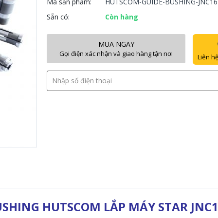
Mã sản phẩm:
HUTSCOM-GUIDE-BUSHING-JNC16
Sẵn có:
Còn hàng
MUA NGAY
Gọi điện xác nhận và giao hàng tận nơi
Liên hệ
USHING HUTSCOM LẮP MÁY STAR JNC1