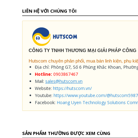
LIÊN HỆ VỚI CHÚNG TÔI
CÔNG TY TNHH THƯƠNG MẠI GIẢI PHÁP CÔNG
Hutscom chuyên phân phối, mua bán linh kiện, phụ kiện
Địa chỉ: Phòng G7, Số 6 Phùng Khắc Khoan, Phườ
Hotline:
0903867467
Mail:
sales@hutscom.vn
Website:
https://hutscom.vn/
Youtube:
https://www.youtube.com/@hutscom5987
Facebook:
Hoang Uyen Technology Solutions Comm
SẢN PHẨM THƯỜNG ĐƯỢC XEM CÙNG