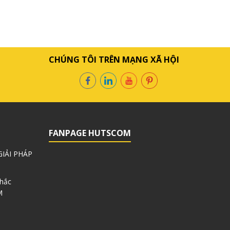
CHÚNG TÔI TRÊN MẠNG XÃ HỘI
FANPAGE HUTSCOM
IẢI PHÁP
Khắc
M