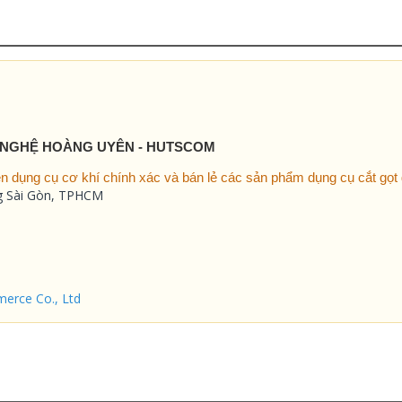
 NGHỆ HOÀNG UYÊN - HUTSCOM
 dụng cụ cơ khí chính xác và bán lẻ các sản phẩm dụng cụ cắt gọt g
ng Sài Gòn, TPHCM
erce Co., Ltd