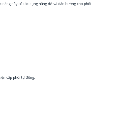
hức năng này có tác dụng nâng đỡ và dẫn hướng cho phôi
iện cấp phôi tự động: