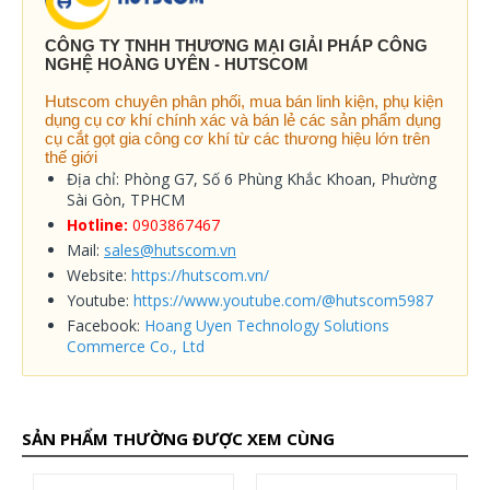
CÔNG TY TNHH THƯƠNG MẠI GIẢI PHÁP CÔNG
NGHỆ HOÀNG UYÊN - HUTSCOM
Hutscom chuyên phân phối, mua bán linh kiện, phụ kiện
dụng cụ cơ khí chính xác và bán lẻ các sản phẩm dụng
cụ cắt gọt gia công cơ khí từ các thương hiệu lớn trên
thế giới
Địa chỉ: Phòng G7, Số 6 Phùng Khắc Khoan, Phường
Sài Gòn, TPHCM
Hotline:
0903867467
Mail:
sales@hutscom.vn
Website:
https://hutscom.vn/
Youtube:
https://www.youtube.com/@hutscom5987
Facebook:
Hoang Uyen Technology Solutions
Commerce Co., Ltd
SẢN PHẨM THƯỜNG ĐƯỢC XEM CÙNG