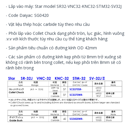
- Lắp vào máy: Star model SR32-VNC32-KNC32-STM32-SV32J
- Code Daiyac: SG0420
- Vật liệu thép hoặc carbide tùy theo nhu cầu
- Phôi lắp vào Collet Chuck dạng phôi tròn, lục giác, hình vuông
.v.v với kích thước tùy nhu cầu cụ thể từng khách hàng
- Sản phẩm tiêu chuẩn có đường kính OD 42mm
- Các sản phẩm có đường kính kẹp phôi từ 8mm trở xuống sẽ
không có rãnh bên trong collet, nếu kẹp phôi trên 8mm sẽ có
rãnh bên trong