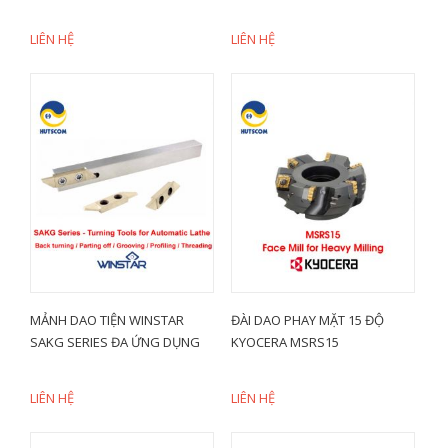
LIÊN HỆ
LIÊN HỆ
MẢNH DAO TIỆN WINSTAR
ĐÀI DAO PHAY MẶT 15 ĐỘ
SAKG SERIES ĐA ỨNG DỤNG
KYOCERA MSRS15
LIÊN HỆ
LIÊN HỆ