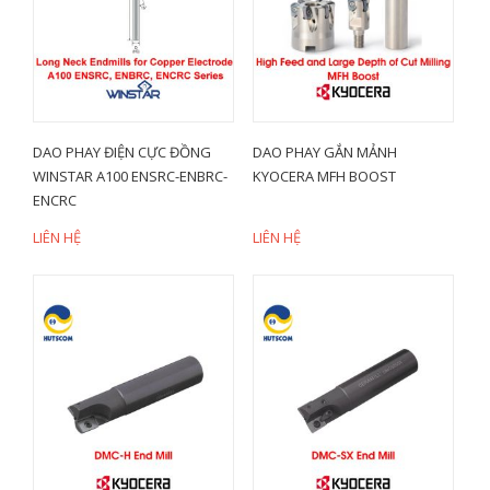
DAO PHAY ĐIỆN CỰC ĐỒNG
DAO PHAY GẮN MẢNH
WINSTAR A100 ENSRC-ENBRC-
KYOCERA MFH BOOST
ENCRC
LIÊN HỆ
LIÊN HỆ