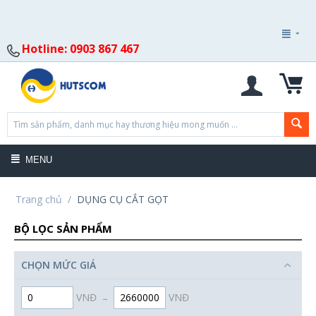
Hotline: 0903 867 467
MENU
Trang chủ
/
DỤNG CỤ CẮT GỌT
BỘ LỌC SẢN PHẨM
CHỌN MỨC GIÁ
VNĐ
–
VNĐ