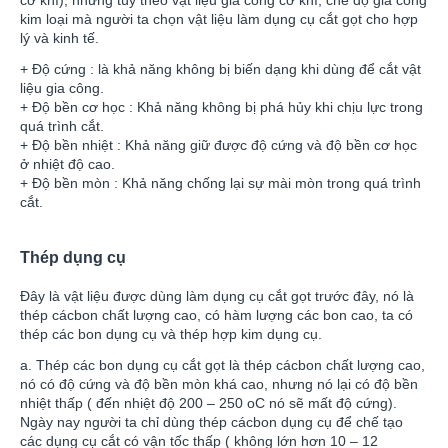
kim loại mà người ta chọn vật liệu làm dụng cụ cắt gọt cho hợp
lý và kinh tế.
+ Độ cứng : là khả năng không bị biến dạng khi dùng để cắt vật
liệu gia công.
+ Độ bền cơ học : Khả năng không bị phá hủy khi chịu lực trong
quá trình cắt.
+ Độ bền nhiệt : Khả năng giữ được độ cứng và độ bền cơ học
ở nhiệt độ cao.
+ Độ bền mòn : Khả năng chống lại sự mài mòn trong quá trình
cắt.
Thép dụng cụ
Đây là vật liệu được dùng làm dụng cụ cắt gọt trước đây, nó là
thép cácbon chất lượng cao, có hàm lượng các bon cao, ta có
thép các bon dụng cụ và thép hợp kim dụng cụ.
a. Thép các bon dụng cụ cắt gọt là thép cácbon chất lượng cao,
nó có độ cứng và độ bền mòn khá cao, nhưng nó lại có độ bền
nhiệt thấp ( đến nhiệt độ 200 – 250 oC nó sẽ mất độ cứng).
Ngày nay người ta chỉ dùng thép cácbon dụng cụ để chế tạo
các dụng cụ cắt có vận tốc thấp ( không lớn hơn 10 – 12