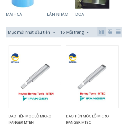
MÀI - CÀ
LĂN NHÁM
DOA
Mục mới nhất đầu tiên
16 Mỗi trang
DAO TIỆN MÓC LỖ MICRO
DAO TIỆN MÓC LỖ MICRO
IFANGER MTEN
IFANGER MTEC