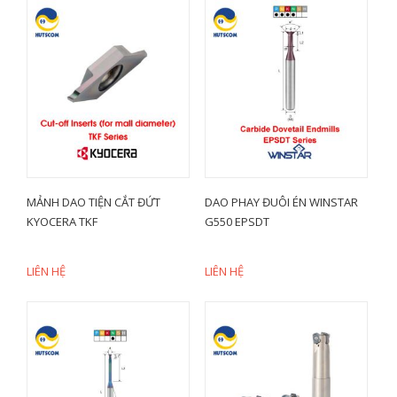
MẢNH DAO TIỆN CẮT ĐỨT
DAO PHAY ĐUÔI ÉN WINSTAR
KYOCERA TKF
G550 EPSDT
LIÊN HỆ
LIÊN HỆ