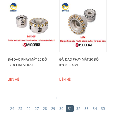
ĐÀI DAO PHAY MẶT 20 ĐỘ
ĐÀI DAO PHAY MẶT 20 ĐỘ
KYOCERA MFK-SF
KYOCERA MFK
LIÊN HỆ
LIÊN HỆ
24
25
26
27
28
29
30
31
32
33
34
35