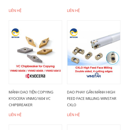
LIÊN HỆ
LIÊN HỆ
MẢNH DAO TIỆN COPYING
DAO PHAY GẮN MẢNH HIGH
KYOCERA VNMG1604 VC
FEED FACE MILLING WINSTAR
CHIPBREAKER
CXLO
LIÊN HỆ
LIÊN HỆ