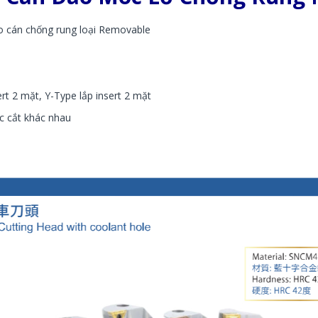
o cán chống rung loại Removable
ert 2 mặt, Y-Type lắp insert 2 mặt
c cắt khác nhau