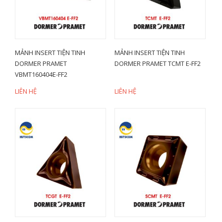
MẢNH INSERT TIỆN TINH
MẢNH INSERT TIỆN TINH
DORMER PRAMET
DORMER PRAMET TCMT E-FF2
VBMT160404E-FF2
LIÊN HỆ
LIÊN HỆ