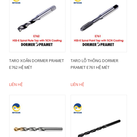
TARO XOẮN DORMER PRAMET
TARO LỖ THÔNG DORMER
E762 HỆ MÉT
PRAMET E761 HỆ MÉT
LIÊN HỆ
LIÊN HỆ