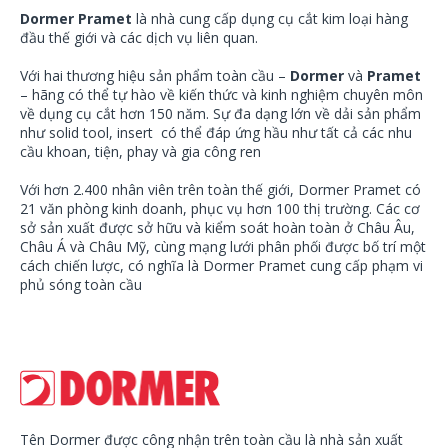
Dormer Pramet
là nhà cung cấp dụng cụ cắt kim loại hàng
đầu thế giới và các dịch vụ liên quan.
Với hai thương hiệu sản phẩm toàn cầu –
Dormer
và
Pramet
– hãng có thể tự hào về kiến ​​thức và kinh nghiệm chuyên môn
về dụng cụ cắt hơn 150 năm. Sự đa dạng lớn về dải sản phẩm
như solid tool, insert có thể đáp ứng hầu như tất cả các nhu
cầu khoan, tiện, phay và gia công ren
Với hơn 2.400 nhân viên trên toàn thế giới, Dormer Pramet có
21 văn phòng kinh doanh, phục vụ hơn 100 thị trường. Các cơ
sở sản xuất được sở hữu và kiểm soát hoàn toàn ở Châu Âu,
Châu Á và Châu Mỹ, cùng mạng lưới phân phối được bố trí một
cách chiến lược, có nghĩa là Dormer Pramet cung cấp phạm vi
phủ sóng toàn cầu
Tên Dormer được công nhận trên toàn cầu là nhà sản xuất