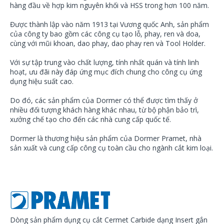
hàng đầu về hợp kim nguyên khối và HSS trong hơn 100 năm.
Được thành lập vào năm 1913 tại Vương quốc Anh, sản phẩm
của công ty bao gồm các công cụ tạo lỗ, phay, ren và doa,
cùng với mũi khoan, dao phay, dao phay ren và Tool Holder.
Với sự tập trung vào chất lượng, tính nhất quán và tính linh
hoạt, ưu đãi này đáp ứng mục đích chung cho công cụ ứng
dụng hiệu suất cao.
Do đó, các sản phẩm của Dormer có thể được tìm thấy ở
nhiều đối tượng khách hàng khác nhau, từ bộ phận bảo trì,
xưởng chế tạo cho đến các nhà cung cấp quốc tế.
Dormer là thương hiệu sản phẩm của Dormer Pramet, nhà
sản xuất và cung cấp công cụ toàn cầu cho ngành cắt kim loại.
Dòng sản phẩm dụng cụ cắt Cermet Carbide dạng Insert gắn