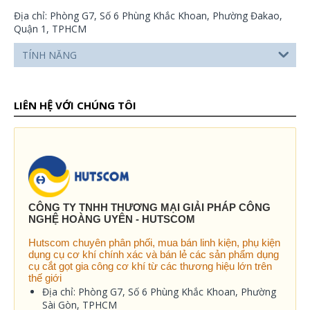
Địa chỉ: Phòng G7, Số 6 Phùng Khắc Khoan, Phường Đakao,
Quận 1, TPHCM
TÍNH NĂNG
LIÊN HỆ VỚI CHÚNG TÔI
CÔNG TY TNHH THƯƠNG MẠI GIẢI PHÁP CÔNG
NGHỆ HOÀNG UYÊN - HUTSCOM
Hutscom chuyên phân phối, mua bán linh kiện, phụ kiện
dụng cụ cơ khí chính xác và bán lẻ các sản phẩm dụng
cụ cắt gọt gia công cơ khí từ các thương hiệu lớn trên
thế giới
Địa chỉ: Phòng G7, Số 6 Phùng Khắc Khoan, Phường
Sài Gòn, TPHCM