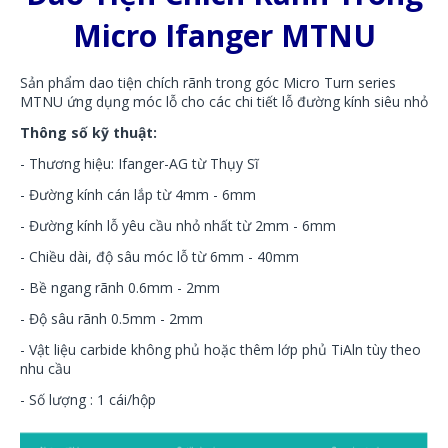
Micro Ifanger MTNU
Sản phẩm dao tiện chích rãnh trong góc Micro Turn series
MTNU ứng dụng móc lỗ cho các chi tiết lỗ đường kính siêu nhỏ
Thông số kỹ thuật:
- Thương hiệu: Ifanger-AG từ Thụy Sĩ
- Đường kính cán lắp từ 4mm - 6mm
- Đường kính lỗ yêu cầu nhỏ nhất từ 2mm - 6mm
- Chiều dài, độ sâu móc lỗ từ 6mm - 40mm
- Bề ngang rãnh 0.6mm - 2mm
- Độ sâu rãnh 0.5mm - 2mm
- Vật liệu carbide không phủ hoặc thêm lớp phủ TiAln tùy theo
nhu cầu
- Số lượng : 1 cái/hộp