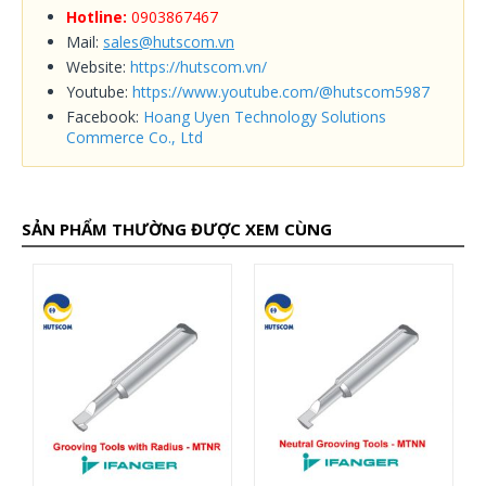
Hotline:
0903867467
Mail:
sales@hutscom.vn
Website:
https://hutscom.vn/
Youtube:
https://www.youtube.com/@hutscom5987
Facebook:
Hoang Uyen Technology Solutions
Commerce Co., Ltd
SẢN PHẨM THƯỜNG ĐƯỢC XEM CÙNG