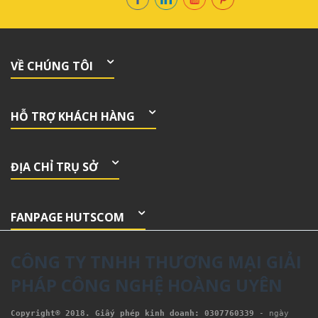
VỀ CHÚNG TÔI
HỖ TRỢ KHÁCH HÀNG
ĐỊA CHỈ TRỤ SỞ
FANPAGE HUTSCOM
CÔNG TY TNHH THƯƠNG MẠI GIẢI
PHÁP CÔNG NGHỆ HOÀNG UYÊN
Copyright® 2018. Giấy phép kinh doanh: 0307760339
- ngày 