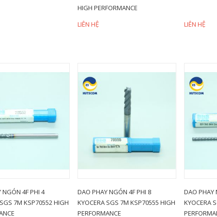
HIGH PERFORMANCE
LIÊN HỆ
LIÊN HỆ
 NGÓN 4F PHI 4
DAO PHAY NGÓN 4F PHI 8
DAO PHAY 
SGS 7M KSP70552 HIGH
KYOCERA SGS 7M KSP70555 HIGH
KYOCERA S
ANCE
PERFORMANCE
PERFORMA