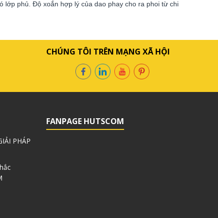
ó lớp phủ. Độ xoắn hợp lý của dao phay cho ra phoi từ chi
CHÚNG TÔI TRÊN MẠNG XÃ HỘI
FANPAGE HUTSCOM
IẢI PHÁP
Khắc
M