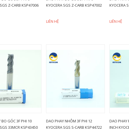
SGS Z-CARB KSP47006
KYOCERA SGS Z-CARB KSP47002
KYOCERA S
LIÊN HỆ
LIÊN HỆ
 BO GÓC 3F PHI 10
DAO PHAY NHÔM 3F PHI 12
DAO PHAY P
SGS 33MCR KSP43450
KYOCERA SGS S-CARB KSP44722
INCH KYOC