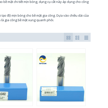
o bề mặt chi tiết mịn bóng, dụng cụ cắt này áp dụng cho công
 tạo độ mịn bóng cho bề mặt gia công. Dựa vào chiều dài của
 là gia công bề mặt xung quanh phôi.