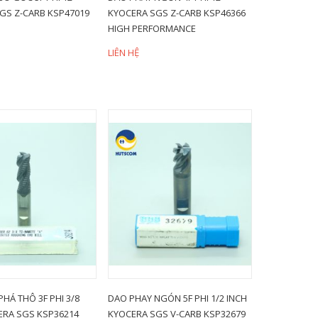
GS Z-CARB KSP47019
KYOCERA SGS Z-CARB KSP46366
HIGH PERFORMANCE
LIÊN HỆ
HÁ THÔ 3F PHI 3/8
DAO PHAY NGÓN 5F PHI 1/2 INCH
ERA SGS KSP36214
KYOCERA SGS V-CARB KSP32679