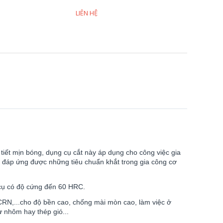
LIÊN HỆ
 tiết mịn bóng, dụng cụ cắt này áp dụng cho công việc gia
ao, đáp ứng được những tiêu chuẩn khắt trong gia công cơ
 cụ có độ cứng đến 60 HRC.
 CRN,...cho độ bền cao, chống mài mòn cao, làm việc ở
ư nhôm hay thép gió...