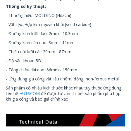
Thông số kỹ thuật:
- Thương hiệu: MOLDINO (Hitachi)
- Vật liệu: Hợp kim nguyên khối (solid carbide)
- Đường kính lưỡi dao: 2mm - 10.3mm
- Đường kính cán dao: 3mm - 11mm
- Chiều dài lưỡi cắt: 20mm - 87mm
- Độ sâu khoan 5D
- Tổng chiều dài dao: 66mm - 150mm
- Ứng dụng gia công vật liệu nhôm, đồng, non-ferous metal
Sản phẩm có nhiều kích thước khác nhau tùy thuộc ứng dụng,
liên hệ
HUTSCOM
để được tư vấn chi tiết sản phẩm phù hợp
khi gia công và báo giá chính xác