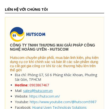
LIÊN HỆ VỚI CHÚNG TÔI
CÔNG TY TNHH THƯƠNG MẠI GIẢI PHÁP CÔNG
NGHỆ HOÀNG UYÊN - HUTSCOM
Hutscom chuyên phân phối, mua bán linh kiện, phụ kiện
dụng cụ cơ khí chính xác và bán lẻ các sản phẩm dụng
cụ cắt gọt gia công cơ khí từ các thương hiệu lớn trên
thế giới
Địa chỉ: Phòng G7, Số 6 Phùng Khắc Khoan, Phường
Sài Gòn, TPHCM
Hotline:
0903867467
Mail:
sales@hutscom.vn
Website:
https://hutscom.vn/
Youtube:
https://www.youtube.com/@hutscom5987
Facebook:
Hoang Uyen Technology Solutions