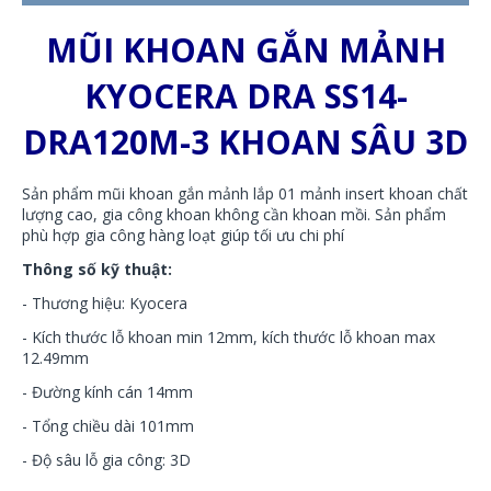
MŨI KHOAN GẮN MẢNH
KYOCERA DRA SS14-
DRA120M-3 KHOAN SÂU 3D
Sản phẩm mũi khoan gắn mảnh lắp 01 mảnh insert khoan chất
lượng cao, gia công khoan không cần khoan mồi. Sản phẩm
phù hợp gia công hàng loạt giúp tối ưu chi phí
Thông số kỹ thuật:
- Thương hiệu: Kyocera
- Kích thước lỗ khoan min 12mm, kích thước lỗ khoan max
12.49mm
- Đường kính cán 14mm
- Tổng chiều dài 101mm
- Độ sâu lỗ gia công: 3D