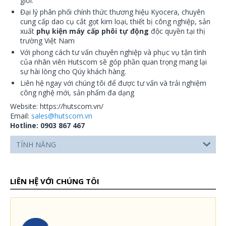
giới.
Đại lý phân phối chính thức thương hiệu Kyocera, chuyên
cung cấp dao cụ cắt gọt kim loại, thiết bị công nghiệp, sản
xuất
phụ kiện máy cấp phôi tự động
độc quyền tại thị
trường Việt Nam
Với phong cách tư vấn chuyên nghiệp và phục vụ tận tình
của nhân viên Hutscom sẽ góp phần quan trọng mang lại
sự hài lòng cho Qúy khách hàng.
Liên hệ ngay với chúng tôi để được tư vấn và trải nghiệm
công nghệ mới, sản phẩm đa dạng
Website: https://hutscom.vn/
Email:
sales@hutscom.vn
Hotline: 0903 867 467
TÍNH NĂNG
LIÊN HỆ VỚI CHÚNG TÔI