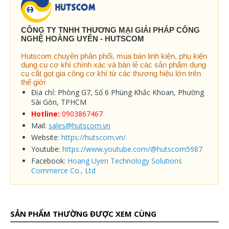
CÔNG TY TNHH THƯƠNG MẠI GIẢI PHÁP CÔNG
NGHỆ HOÀNG UYÊN - HUTSCOM
Hutscom chuyên phân phối, mua bán linh kiện, phụ kiện
dụng cụ cơ khí chính xác và bán lẻ các sản phẩm dụng
cụ cắt gọt gia công cơ khí từ các thương hiệu lớn trên
thế giới
Địa chỉ: Phòng G7, Số 6 Phùng Khắc Khoan, Phường
Sài Gòn, TPHCM
Hotline:
0903867467
Mail:
sales@hutscom.vn
Website:
https://hutscom.vn/
Youtube:
https://www.youtube.com/@hutscom5987
Facebook:
Hoang Uyen Technology Solutions
Commerce Co., Ltd
SẢN PHẨM THƯỜNG ĐƯỢC XEM CÙNG