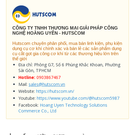
CÔNG TY TNHH THƯƠNG MẠI GIẢI PHÁP CÔNG
NGHỆ HOÀNG UYÊN - HUTSCOM
Hutscom chuyên phân phối, mua bán linh kiện, phụ kiện
dụng cụ cơ khí chính xác và bán lẻ các sản phẩm dụng
cụ cắt gọt gia công cơ khí từ các thương hiệu lớn trên
thế giới
Địa chỉ: Phòng G7, Số 6 Phùng Khắc Khoan, Phường
Sài Gòn, TPHCM
Hotline:
0903867467
Mail:
sales@hutscom.vn
Website:
https://hutscom.vn/
Youtube:
https://www.youtube.com/@hutscom5987
Facebook:
Hoang Uyen Technology Solutions
Commerce Co., Ltd