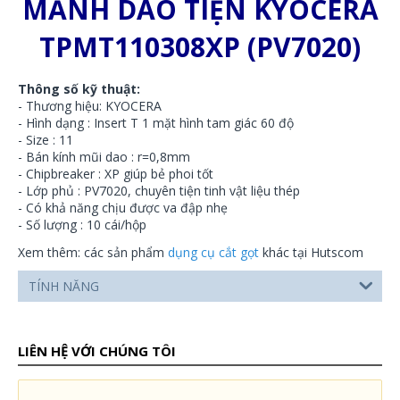
MẢNH DAO TIỆN KYOCERA
TPMT110308XP (PV7020)
Thông số kỹ thuật:
- Thương hiệu: KYOCERA
- Hình dạng : Insert T 1 mặt hình tam giác 60 độ
- Size : 11
- Bán kính mũi dao : r=0,8mm
- Chipbreaker : XP giúp bẻ phoi tốt
- Lớp phủ : PV7020, chuyên tiện tinh vật liệu thép
- Có khả năng chịu được va đập nhẹ
- Số lượng : 10 cái/hộp
Xem thêm: các sản phẩm
dụng cụ cắt gọt
khác tại Hutscom
TÍNH NĂNG
LIÊN HỆ VỚI CHÚNG TÔI