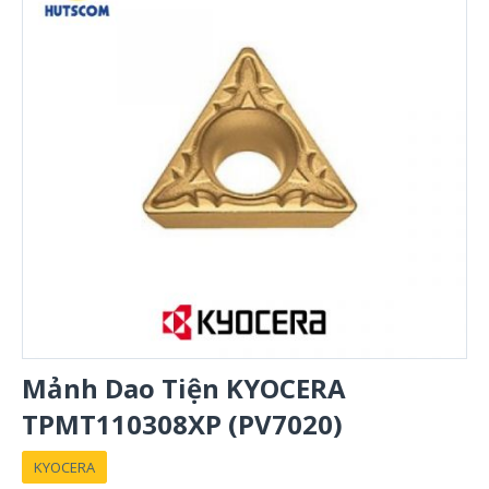
Mảnh Dao Tiện KYOCERA
TPMT110308XP (PV7020)
KYOCERA