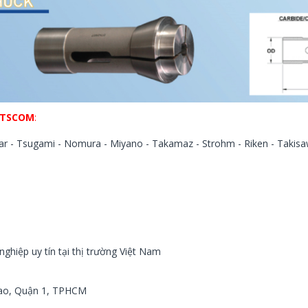
HUTSCOM
:
ar - Tsugami - Nomura - Miyano - Takamaz - Strohm - Riken - Takis
nghiệp uy tín tại thị trường Việt Nam
kao, Quận 1, TPHCM