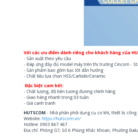
Với các ưu điểm dành riêng cho khách hàng của 
-
Sản xuất theo yêu cầu
-
Đáp ứng đầy đủ model máy trên thị trường Cincom - St
- Sản phẩm bao gồm bạc lót dẫn hướng
- Chất liệu lựa chọn HSS/Carbide/Ceramic
Đặc biệt cam kết:
-
Chất lượng, độ bền tương đương chính hãng
-
Giao hàng nhanh trong 03 tuần
-
Giá canh tranh
HUTSCOM
- Nhà phân phối dụng cụ cơ khí, thiết bị công 
Website:
https://hutscom.vn/
Hotline: 0903 867 467
Địa chỉ: Phòng G7, Số 6 Phùng Khắc Khoan, Phường Đa