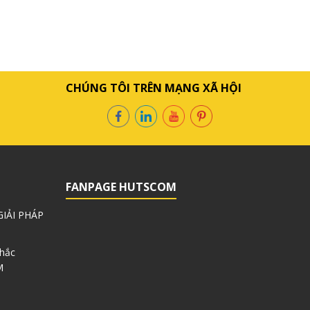
CHÚNG TÔI TRÊN MẠNG XÃ HỘI
FANPAGE HUTSCOM
IẢI PHÁP
Khắc
M