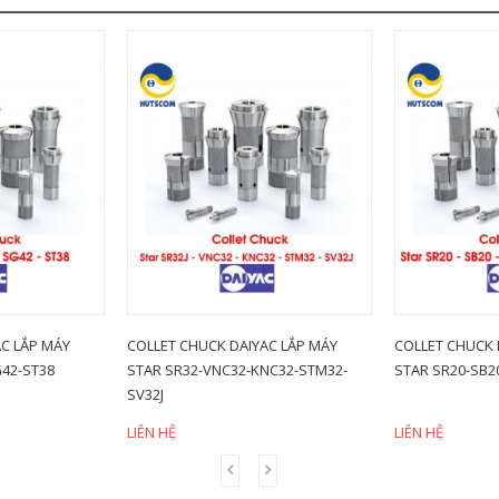
C LẮP MÁY
COLLET CHUCK DAIYAC LẮP MÁY
COLLET CHUCK 
42-ST38
STAR SR32-VNC32-KNC32-STM32-
STAR SR20-SB2
SV32J
LIÊN HỆ
LIÊN HỆ