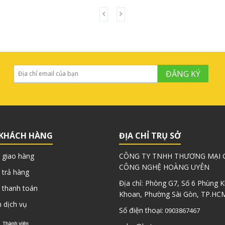
ĐĂNG KÝ
 KHÁCH HÀNG
ĐỊA CHỈ TRỤ SỞ
 giao hàng
CÔNG TY TNHH THƯƠNG MẠI G
CÔNG NGHỆ HOÀNG UYÊN
 trả hàng
Địa chỉ: Phòng G7, Số 6 Phùng 
 thanh toán
Khoan, Phường Sài Gòn, TP.HC
 dịch vụ
Số điện thoại:
0903867467