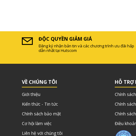
ĐỘC QUYỀN GIẢM GIÁ
Đăng ký nhận bản tin và các chương trình ưu đãi hấp
dẫn nhất tại Hutscom
VỀ CHÚNG TÔI
HỖ TRỢ
Giới thiệu
Chính sách
Kiến thức - Tin tức
Chính sách
Chính sách bảo mật
Chính sách
Cơ hội làm việc
Điều khoản
Liên hệ với chúng tôi