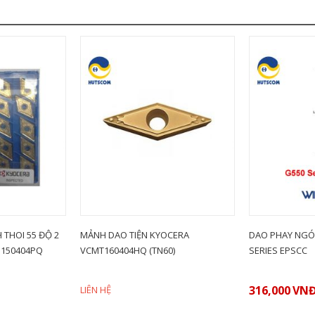
 THOI 55 ĐỘ 2
MẢNH DAO TIỆN KYOCERA
DAO PHAY NGÓ
150404PQ
VCMT160404HQ (TN60)
SERIES EPSCC
316,000
VN
LIÊN HỆ