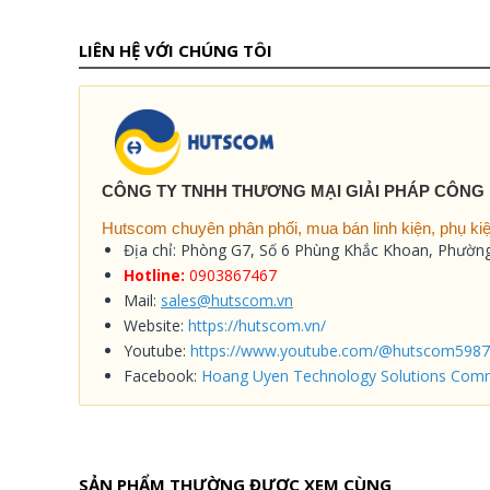
LIÊN HỆ VỚI CHÚNG TÔI
CÔNG TY TNHH THƯƠNG MẠI GIẢI PHÁP CÔNG
Hutscom chuyên phân phối, mua bán linh kiện, phụ kiện
Địa chỉ: Phòng G7, Số 6 Phùng Khắc Khoan, Phườ
Hotline:
0903867467
Mail:
sales@hutscom.vn
Website:
https://hutscom.vn/
Youtube:
https://www.youtube.com/@hutscom5987
Facebook:
Hoang Uyen Technology Solutions Comm
SẢN PHẨM THƯỜNG ĐƯỢC XEM CÙNG