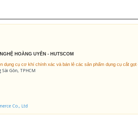
 NGHỆ HOÀNG UYÊN - HUTSCOM
 dụng cụ cơ khí chính xác và bán lẻ các sản phẩm dụng cụ cắt gọt g
ng Sài Gòn, TPHCM
erce Co., Ltd