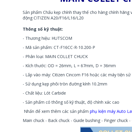
Sản phẩm Chấu kẹp chính thay thế cho hàng chính hãng v
động CITIZEN A20/F16/L16/L20
Thông số kỹ thuật:
- Thương hiệu: HUTSCOM
- Mã sản phẩm: CT-F16CC-R-10.200-P
- Phân loại: MAIN COLLET CHUCK
- Kích thước: OD = 26mm, L = 67mm, D = 36mm
- Lắp vào máy: Citizen Cincom F16 hoặc các máy tiện sử
- Sử dụng kẹp phôi tròn đường kính 10.2mm
- Chất liệu: Lót Carbide
- Sản phẩm có thông số kỹ thuật, độ chính xác cao
Nhấn để xem thêm các sản phẩm
phụ kiện máy Auto La
Main chuck - Back chuck - Guide bushing - Finger chuck - 