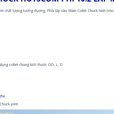
ới chất lượng tương đương. Phôi lắp vào Main Collet Chuck hình trò
 dụng collet chung kích thước OD, L, D
the
Chuck joint