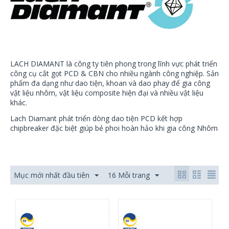
LACH DIAMANT là công ty tiên phong trong lĩnh vực phát triển
công cụ cắt gọt PCD & CBN cho nhiều ngành công nghiệp. Sản
phẩm đa dạng như dao tiện, khoan và dao phay để gia công
vật liệu nhôm, vật liệu composite hiện đại và nhiều vật liệu
khác.
Lach Diamant phát triển dòng dao tiện PCD kết hợp
chipbreaker đặc biệt giúp bẻ phoi hoàn hảo khi gia công Nhôm
Mục mới nhất đầu tiên
16 Mỗi trang