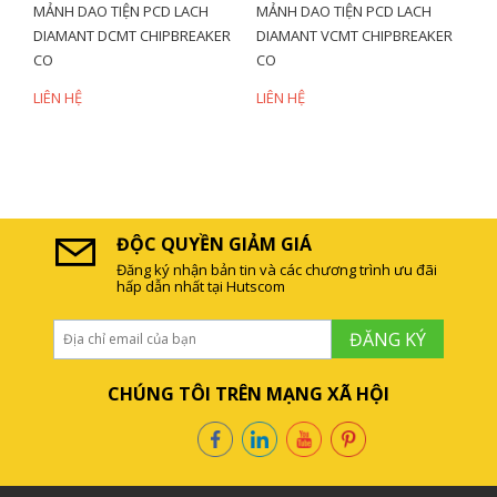
MẢNH DAO TIỆN PCD LACH
MẢNH DAO TIỆN PCD LACH
DIAMANT DCMT CHIPBREAKER
DIAMANT VCMT CHIPBREAKER
CO
CO
LIÊN HỆ
LIÊN HỆ
ĐỘC QUYỀN GIẢM GIÁ
Đăng ký nhận bản tin và các chương trình ưu đãi
hấp dẫn nhất tại Hutscom
ĐĂNG KÝ
CHÚNG TÔI TRÊN MẠNG XÃ HỘI