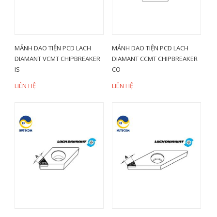
MẢNH DAO TIỆN PCD LACH
MẢNH DAO TIỆN PCD LACH
DIAMANT VCMT CHIPBREAKER
DIAMANT CCMT CHIPBREAKER
IS
CO
LIÊN HỆ
LIÊN HỆ