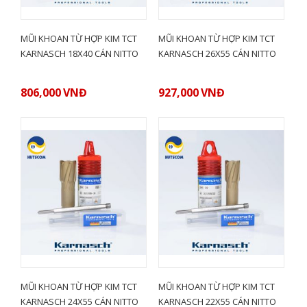
MŨI KHOAN TỪ HỢP KIM TCT
MŨI KHOAN TỪ HỢP KIM TCT
KARNASCH 18X40 CÁN NITTO
KARNASCH 26X55 CÁN NITTO
806,000
VNĐ
927,000
VNĐ
MŨI KHOAN TỪ HỢP KIM TCT
MŨI KHOAN TỪ HỢP KIM TCT
KARNASCH 24X55 CÁN NITTO
KARNASCH 22X55 CÁN NITTO