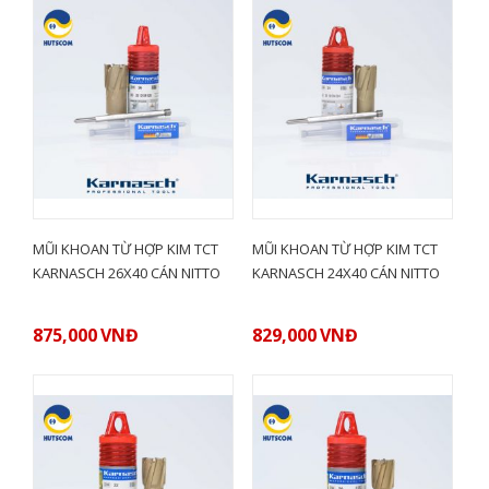
MŨI KHOAN TỪ HỢP KIM TCT
MŨI KHOAN TỪ HỢP KIM TCT
KARNASCH 26X40 CÁN NITTO
KARNASCH 24X40 CÁN NITTO
875,000
VNĐ
829,000
VNĐ