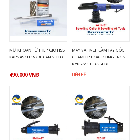
MŨI KHOAN TỪ THÉP GIÓ HSS
MÁY VÁT MÉP CẦM TAY GÓC
KARNASCH 19X30 CÁN NITTO
CHAMFER HOẶC CUNG TRÒN
KARNASCH RA14-BT
490,000
VNĐ
LIÊN HỆ