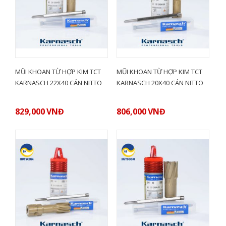
MŨI KHOAN TỪ HỢP KIM TCT
MŨI KHOAN TỪ HỢP KIM TCT
KARNASCH 22X40 CÁN NITTO
KARNASCH 20X40 CÁN NITTO
829,000
VNĐ
806,000
VNĐ