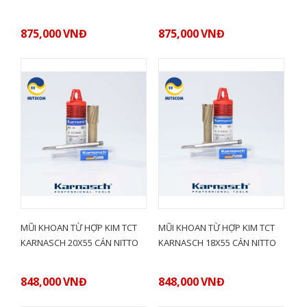
875,000
VNĐ
875,000
VNĐ
MŨI KHOAN TỪ HỢP KIM TCT
MŨI KHOAN TỪ HỢP KIM TCT
KARNASCH 20X55 CÁN NITTO
KARNASCH 18X55 CÁN NITTO
848,000
VNĐ
848,000
VNĐ