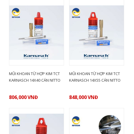
MŨI KHOAN TỪ HỢP KIM TCT
MŨI KHOAN TỪ HỢP KIM TCT
KARNASCH 14X40 CÁN NITTO
KARNASCH 14X55 CÁN NITTO
806,000
VNĐ
848,000
VNĐ