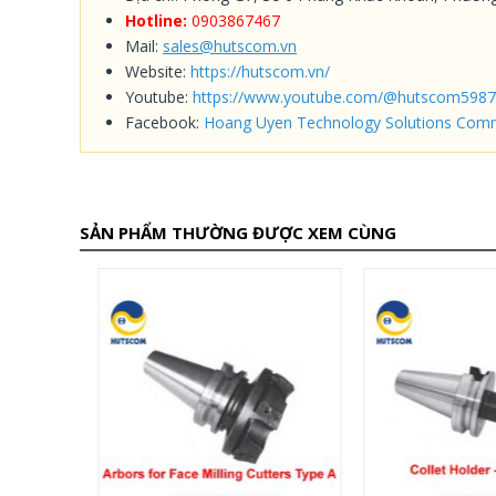
Hotline:
0903867467
Mail:
sales@hutscom.vn
Website:
https://hutscom.vn/
Youtube:
https://www.youtube.com/@hutscom5987
Facebook:
Hoang Uyen Technology Solutions Comm
SẢN PHẨM THƯỜNG ĐƯỢC XEM CÙNG