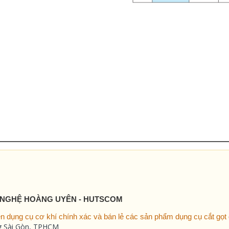
 NGHỆ HOÀNG UYÊN - HUTSCOM
 dụng cụ cơ khí chính xác và bán lẻ các sản phẩm dụng cụ cắt gọt g
ng Sài Gòn, TPHCM