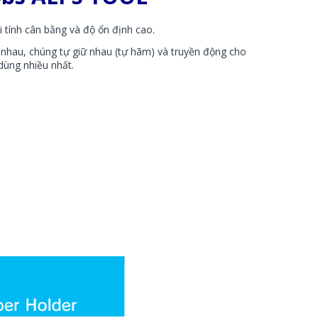
 tính cân bằng và độ ổn định cao.
ới nhau, chúng tự giữ nhau (tự hãm) và truyền động cho
dùng nhiều nhất.