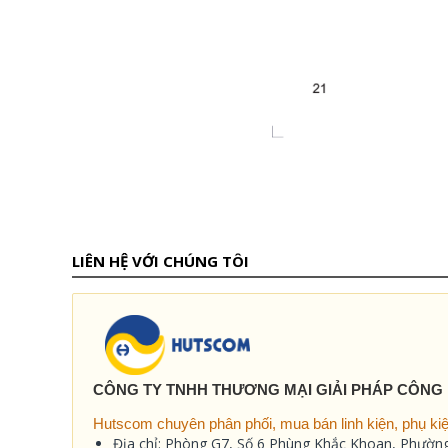
LIÊN HỆ VỚI CHÚNG TÔI
CÔNG TY TNHH THƯƠNG MẠI GIẢI PHÁP CÔNG
Hutscom chuyên phân phối, mua bán linh kiện, phụ kiện
Địa chỉ: Phòng G7, Số 6 Phùng Khắc Khoan, Phườ