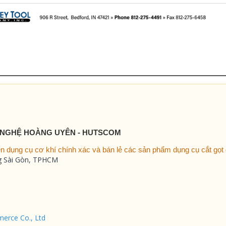
 NGHỆ HOÀNG UYÊN - HUTSCOM
 dụng cụ cơ khí chính xác và bán lẻ các sản phẩm dụng cụ cắt gọt g
ng Sài Gòn, TPHCM
erce Co., Ltd