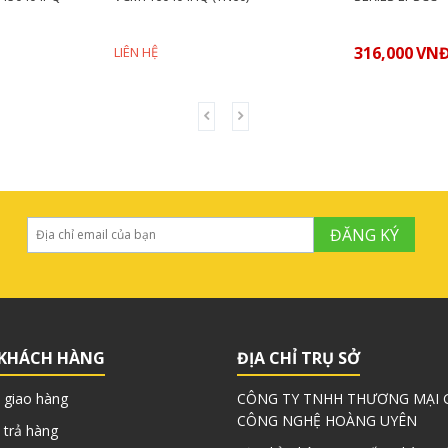
316,000
VN
LIÊN HỆ
ĐĂNG KÝ
 KHÁCH HÀNG
ĐỊA CHỈ TRỤ SỞ
 giao hàng
CÔNG TY TNHH THƯƠNG MẠI G
CÔNG NGHỆ HOÀNG UYÊN
 trả hàng