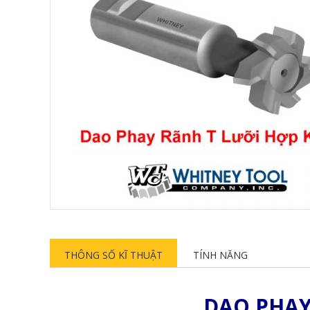
THÔNG SỐ KĨ THUẬT
TÍNH NĂNG
DAO PHAY