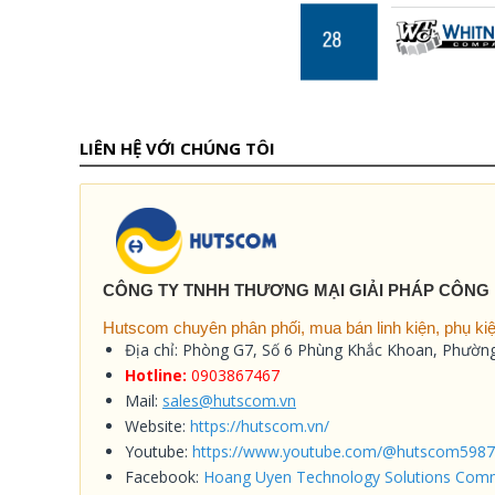
LIÊN HỆ VỚI CHÚNG TÔI
CÔNG TY TNHH THƯƠNG MẠI GIẢI PHÁP CÔNG
Hutscom chuyên phân phối, mua bán linh kiện, phụ kiện
Địa chỉ: Phòng G7, Số 6 Phùng Khắc Khoan, Phườ
Hotline:
0903867467
Mail:
sales@hutscom.vn
Website:
https://hutscom.vn/
Youtube:
https://www.youtube.com/@hutscom5987
Facebook:
Hoang Uyen Technology Solutions Comm