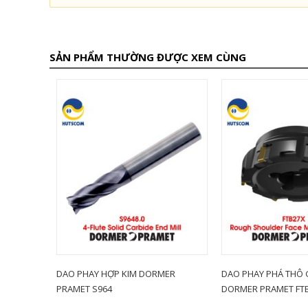
SẢN PHẨM THƯỜNG ĐƯỢC XEM CÙNG
ER
DAO PHAY HỢP KIM DORMER
DAO PHAY PHÁ THÔ
PRAMET S964
DORMER PRAMET FT