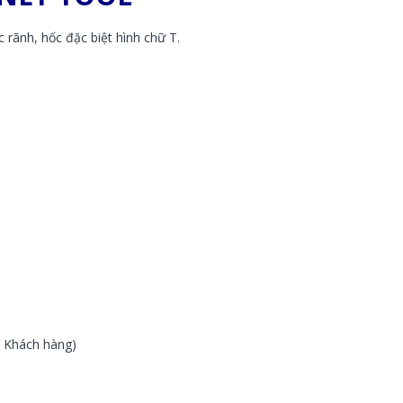
 rãnh, hốc đặc biệt hình chữ T.
a Khách hàng)