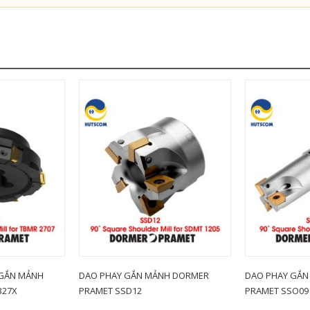
 GẮN MẢNH
DAO PHAY GẮN MẢNH DORMER
DAO PHAY GẮN
B27X
PRAMET SSD12
PRAMET SSO09