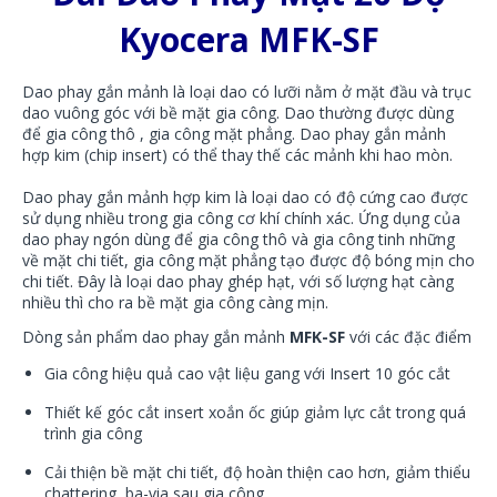
Kyocera MFK-SF
Dao phay gắn mảnh là loại dao có lưỡi nằm ở mặt đầu và trục
dao vuông góc với bề mặt gia công. Dao thường được dùng
để gia công thô , gia công mặt phẳng. Dao phay gắn mảnh
hợp kim (chip insert) có thể thay thế các mảnh khi hao mòn.
Dao phay gắn mảnh hợp kim là loại dao có độ cứng cao được
sử dụng nhiều trong gia công cơ khí chính xác. Ứng dụng của
dao phay ngón dùng để gia công thô và gia công tinh những
về mặt chi tiết, gia công mặt phẳng tạo được độ bóng mịn cho
chi tiết. Đây là loại dao phay ghép hạt, với số lượng hạt càng
nhiều thì cho ra bề mặt gia công càng mịn.
Dòng sản phẩm dao phay gắn mảnh
MFK-SF
với các đặc điểm
Gia công hiệu quả cao vật liệu gang với Insert 10 góc cắt
Thiết kế góc cắt insert xoắn ốc giúp giảm lực cắt trong quá
trình gia công
Cải thiện bề mặt chi tiết, độ hoàn thiện cao hơn, giảm thiểu
chattering, ba-via sau gia công