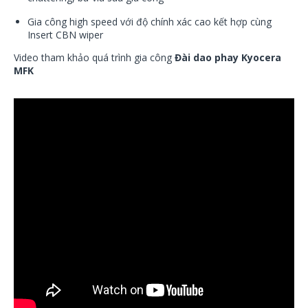
Gia công high speed với độ chính xác cao kết hợp cùng
Insert CBN wiper
Video tham khảo quá trình gia công
Đài dao phay Kyocera
MFK