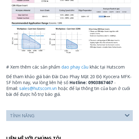
# Xem thêm các sản phẩm
dao phay cầu
khác tại Hutscom
Để tham khảo giá bán Đài Dao Phay Mặt 20 Độ Kyocera MFK-
SF hôm nay, vui lòng liên hệ số
Hotline: 0903867467
-
Email:
sales@hutscom.vn
hoặc để lại thông tin của bạn ở cuối
bài để được hỗ trợ báo giá.
TÍNH NĂNG
LIÊN HỆ VỚI CHÚNG TÔI