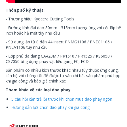
Thông số kỹ thuật:
- Thương hiệu: Kyocera Cutting Tools
- Đường kính đài dao 80mm - 315mm tương ứng với cốt lắp hệ
inch hoặc hệ mét tùy nhu cầu
- Sử dụng lắp từ 8 đến 44 insert PNMG1106 / PNEG1106 /
PNEA1106 tùy nhu cầu
- Lớp phủ đa dạng CA420M / PR1510 / PR1525 / KS6050 /
CS7050 ứng dụng phay vật liệu gang FC, FCD
Sản phẩm có nhiều kích thước khác nhau tùy thuộc ứng dụng,
liên hệ với chúng tôi để được tư vấn chi tiết sản phẩm phù hợp
khi gia công và báo giá chính xác
Tham khảo về các loại dao phay
5 câu hỏi cần trả lời trước khi chọn mua dao phay ngón
Hướng dẫn lựa chọn dao phay khi gia công