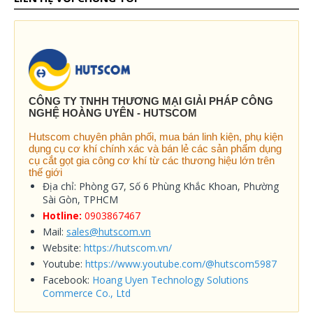
CÔNG TY TNHH THƯƠNG MẠI GIẢI PHÁP CÔNG
NGHỆ HOÀNG UYÊN - HUTSCOM
Hutscom chuyên phân phối, mua bán linh kiện, phụ kiện
dụng cụ cơ khí chính xác và bán lẻ các sản phẩm dụng
cụ cắt gọt gia công cơ khí từ các thương hiệu lớn trên
thế giới
Địa chỉ: Phòng G7, Số 6 Phùng Khắc Khoan, Phường
Sài Gòn, TPHCM
Hotline:
0903867467
Mail:
sales@hutscom.vn
Website:
https://hutscom.vn/
Youtube:
https://www.youtube.com/@hutscom5987
Facebook:
Hoang Uyen Technology Solutions
Commerce Co., Ltd