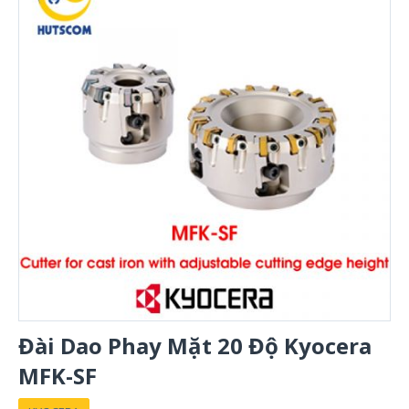
Đài Dao Phay Mặt 20 Độ Kyocera
MFK-SF