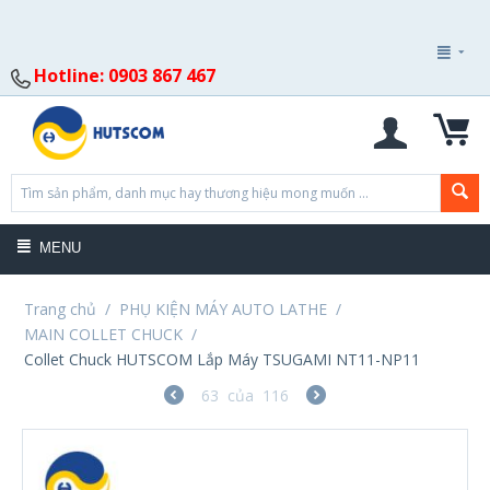
Hotline: 0903 867 467
MENU
Trang chủ
/
PHỤ KIỆN MÁY AUTO LATHE
/
MAIN COLLET CHUCK
/
Collet Chuck HUTSCOM Lắp Máy TSUGAMI NT11-NP11
63
của
116