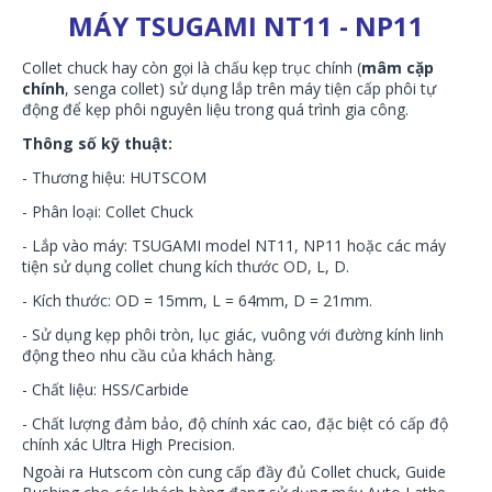
MÁY TSUGAMI NT11 - NP11
Collet chuck hay còn gọi là chấu kẹp trục chính (
mâm cặp
chính
, senga collet) sử dụng lắp trên máy tiện cấp phôi tự
động để kẹp phôi nguyên liệu trong quá trình gia công.
Thông số kỹ thuật:
- Thương hiệu: HUTSCOM
- Phân loại: Collet Chuck
- Lắp vào máy: TSUGAMI model NT11, NP11 hoặc các máy
tiện sử dụng collet chung kích thước OD, L, D.
- Kích thước: OD = 15mm, L = 64mm, D = 21mm.
- Sử dụng kẹp phôi tròn, lục giác, vuông với
đường kính linh
động theo nhu cầu của khách hàng.
- Chất liệu: HSS/Carbide
- Chất lượng đảm bảo, độ chính xác cao, đặc biệt có cấp độ
chính xác Ultra High Precision.
Ngoài ra Hutscom còn cung cấp đầy đủ Collet chuck, Guide