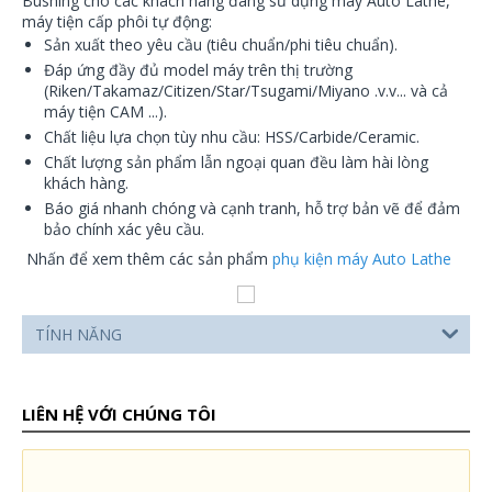
Bushing cho các khách hàng đang sử dụng máy Auto Lathe,
máy tiện cấp phôi tự động:
Sản xuất theo yêu cầu (tiêu chuẩn/phi tiêu chuẩn).
Đáp ứng đầy đủ model máy trên thị trường
(Riken/Takamaz/Citizen/Star/Tsugami/Miyano .v.v... và cả
máy tiện CAM ...).
Chất liệu lựa chọn tùy nhu cầu: HSS/Carbide/Ceramic.
Chất lượng sản phẩm lẫn ngoại quan đều làm hài lòng
khách hàng.
Báo giá nhanh chóng và cạnh tranh, hỗ trợ bản vẽ để đảm
bảo chính xác yêu cầu.
Nhấn để xem thêm các sản phẩm
phụ kiện máy Auto Lathe
TÍNH NĂNG
LIÊN HỆ VỚI CHÚNG TÔI