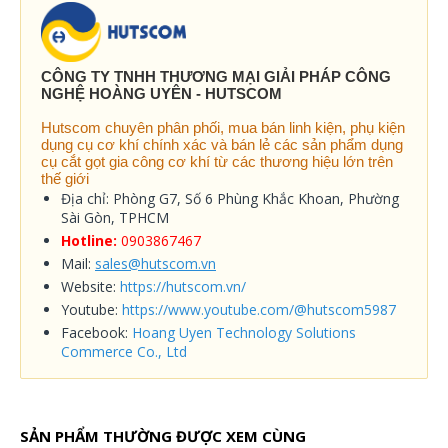
CÔNG TY TNHH THƯƠNG MẠI GIẢI PHÁP CÔNG
NGHỆ HOÀNG UYÊN - HUTSCOM
Hutscom chuyên phân phối, mua bán linh kiện, phụ kiện
dụng cụ cơ khí chính xác và bán lẻ các sản phẩm dụng
cụ cắt gọt gia công cơ khí từ các thương hiệu lớn trên
thế giới
Địa chỉ: Phòng G7, Số 6 Phùng Khắc Khoan, Phường
Sài Gòn, TPHCM
Hotline:
0903867467
Mail:
sales@hutscom.vn
Website:
https://hutscom.vn/
Youtube:
https://www.youtube.com/@hutscom5987
Facebook:
Hoang Uyen Technology Solutions
Commerce Co., Ltd
SẢN PHẨM THƯỜNG ĐƯỢC XEM CÙNG